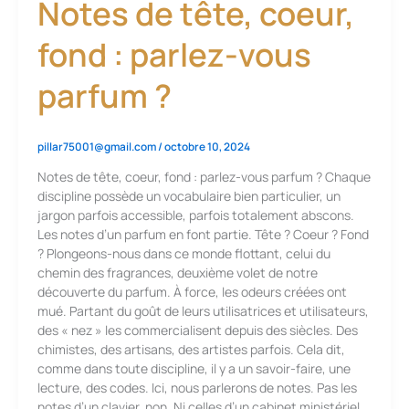
Notes de tête, coeur,
fond : parlez-vous
parfum ?
pillar75001@gmail.com
/
octobre 10, 2024
Notes de tête, coeur, fond : parlez-vous parfum ? Chaque
discipline possède un vocabulaire bien particulier, un
jargon parfois accessible, parfois totalement abscons.
Les notes d’un parfum en font partie. Tête ? Coeur ? Fond
? Plongeons-nous dans ce monde flottant, celui du
chemin des fragrances, deuxième volet de notre
découverte du parfum. À force, les odeurs créées ont
mué. Partant du goût de leurs utilisatrices et utilisateurs,
des « nez » les commercialisent depuis des siècles. Des
chimistes, des artisans, des artistes parfois. Cela dit,
comme dans toute discipline, il y a un savoir-faire, une
lecture, des codes. Ici, nous parlerons de notes. Pas les
notes d’un clavier, non. Ni celles d’un cabinet ministériel.