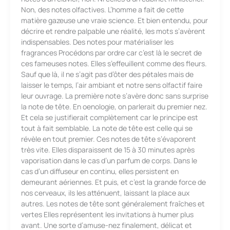
Non, des notes olfactives. L’homme a fait de cette
matière gazeuse une vraie science. Et bien entendu, pour
décrire et rendre palpable une réalité, les mots s’avèrent
indispensables. Des notes pour matérialiser les
fragrances Procédons par ordre car c’est là le secret de
ces fameuses notes. Elles s’effeuillent comme des fleurs.
Sauf que là, il ne s’agit pas d’ôter des pétales mais de
laisser le temps, l’air ambiant et notre sens olfactif faire
leur ouvrage. La première note s’avère donc sans surprise
la note de tête. En oenologie, on parlerait du premier nez.
Et cela se justifierait complètement car le principe est
tout à fait semblable. La note de tête est celle qui se
révèle en tout premier. Ces notes de tête s’évaporent
très vite. Elles disparaissent de 15 à 30 minutes après
vaporisation dans le cas d’un parfum de corps. Dans le
cas d’un diffuseur en continu, elles persistent en
demeurant aériennes. Et puis, et c’est la grande force de
nos cerveaux, ils les atténuent, laissant la place aux
autres. Les notes de tête sont généralement fraîches et
vertes Elles représentent les invitations à humer plus
avant. Une sorte d’amuse-nez finalement, délicat et