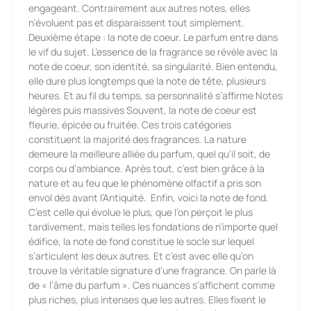
engageant. Contrairement aux autres notes, elles
n’évoluent pas et disparaissent tout simplement.
Deuxième étape : la note de coeur. Le parfum entre dans
le vif du sujet. L’essence de la fragrance se révèle avec la
note de coeur, son identité, sa singularité. Bien entendu,
elle dure plus longtemps que la note de tête, plusieurs
heures. Et au fil du temps, sa personnalité s’affirme Notes
légères puis massives Souvent, la note de coeur est
fleurie, épicée ou fruitée. Ces trois catégories
constituent la majorité des fragrances. La nature
demeure la meilleure alliée du parfum, quel qu’il soit, de
corps ou d’ambiance. Après tout, c’est bien grâce à la
nature et au feu que le phénomène olfactif a pris son
envol dès avant l’Antiquité. Enfin, voici la note de fond.
C’est celle qui évolue le plus, que l’on perçoit le plus
tardivement, mais telles les fondations de n’importe quel
édifice, la note de fond constitue le socle sur lequel
s’articulent les deux autres. Et c’est avec elle qu’on
trouve la véritable signature d’une fragrance. On parle là
de « l’âme du parfum ». Ces nuances s’affichent comme
plus riches, plus intenses que les autres. Elles fixent le