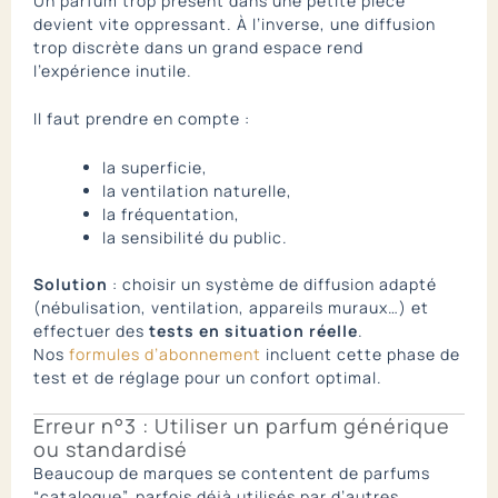
Un parfum trop présent dans une petite pièce
devient vite oppressant. À l’inverse, une diffusion
trop discrète dans un grand espace rend
l’expérience inutile.
Il faut prendre en compte :
la superficie,
la ventilation naturelle,
la fréquentation,
la sensibilité du public.
Solution
: choisir un système de diffusion adapté
(nébulisation, ventilation, appareils muraux…) et
effectuer des
tests en situation réelle
.
Nos
formules d’abonnement
incluent cette phase de
test et de réglage pour un confort optimal.
Erreur n°3 : Utiliser un parfum générique
ou standardisé
Beaucoup de marques se contentent de parfums
“catalogue”, parfois déjà utilisés par d’autres