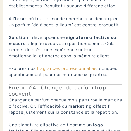
établissements. Résultat : aucune différenciation.
À l’heure où tout le monde cherche à se démarquer,
un parfum “déjà senti ailleurs” est contre-productif.
Solution
: développer une
signature olfactive sur
mesure
, alignée avec votre positionnement. Cela
permet de créer une expérience unique,
émotionnelle, et ancrée dans la mémoire client.
Explorez nos
fragrances professionnelles
, conçues
spécifiquement pour des marques exigeantes.
Erreur n°4 : Changer de parfum trop
souvent
Changer de parfum chaque mois perturbe la mémoire
olfactive. Or, l’efficacité du
marketing olfactif
repose justement sur la constance et la répétition.
Une signature olfactive agit comme un
logo
invisible
. Elle ne peut remplir son rôle que si elle est