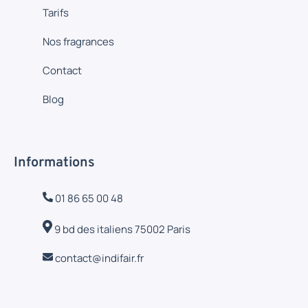
Tarifs
Nos fragrances
Contact
Blog
Informations
01 86 65 00 48
9 bd des italiens 75002 Paris
contact@indifair.fr
I
L