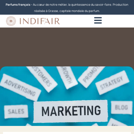
Aller
Parfums français
– Au cœur de notre métier, la quintessence du savoir-faire. Production
au
réalisée à Grasse, capitale mondiale du parfum.
contenu