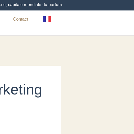
sse, capitale mondiale du parfum.
Contact
rketing