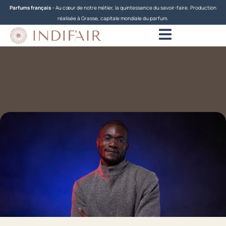
Aller
Parfums français
– Au cœur de notre métier, la quintessence du savoir-faire. Production
au
réalisée à Grasse, capitale mondiale du parfum.
contenu