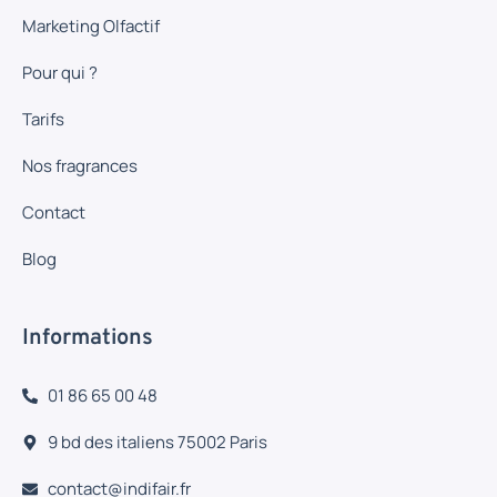
Marketing Olfactif
Pour qui ?
Tarifs
Nos fragrances
Contact
Blog
Informations
01 86 65 00 48
9 bd des italiens 75002 Paris
contact@indifair.fr