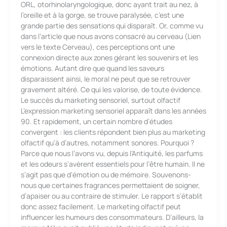
ORL, otorhinolaryngologique, donc ayant trait au nez, à
l’oreille et à la gorge, se trouve paralysée, c’est une
grande partie des sensations qui disparaît. Or, comme vu
dans l’article que nous avons consacré au cerveau (Lien
vers le texte Cerveau), ces perceptions ont une
connexion directe aux zones gérant les souvenirs et les
émotions. Autant dire que quand les saveurs
disparaissent ainsi, le moral ne peut que se retrouver
gravement altéré. Ce qui les valorise, de toute évidence.
Le succès du marketing sensoriel, surtout olfactif
L’expression marketing sensoriel apparaît dans les années
90. Et rapidement, un certain nombre d’études
convergent : les clients répondent bien plus au marketing
olfactif qu’à d’autres, notamment sonores. Pourquoi ?
Parce que nous l’avons vu, depuis l’Antiquité, les parfums
et les odeurs s’avèrent essentiels pour l’être humain. Il ne
s’agit pas que d’émotion ou de mémoire. Souvenons-
nous que certaines fragrances permettaient de soigner,
d’apaiser ou au contraire de stimuler. Le rapport s’établit
donc assez facilement. Le marketing olfactif peut
influencer les humeurs des consommateurs. D’ailleurs, la