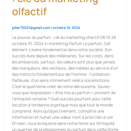
olfactif
pillar75001@gmail.com
/
octobre 10, 2024
Le pouvoir du parfum : clé du marketing olfactif 08:10:26
octobre 10, 2024 in marketing,Parfum Le parfum. Cet
élément s’avère fondamental dans notre société. Son
succès dure depuis des millénaires. Sur les corps, dans
les ambiances, partout, les odeurs sont plus que jamais
des marqueurs, des vecteurs, des médias au service d’un
des instincts fondamentaux de l’homme : l’utilisation,
flatteuse, d’un sens intimement relié à nos émotions.
C’est le quatrième volet de notre découverte. Saviez-
vous que l’expression « être mis au parfum » provient de
l’antiquité romaine ? Quel succès pourtant pour cette
locution à tendance argotique mais que tout le monde
comprend. Alors qu’objectivement, connaître une
information et humer une odeur n’ont a priori rien à voir.
Eh bien, nous évoquions dans notre texte sur l’Antiquité
un quartier de professionnels du parfum dans cette Rome