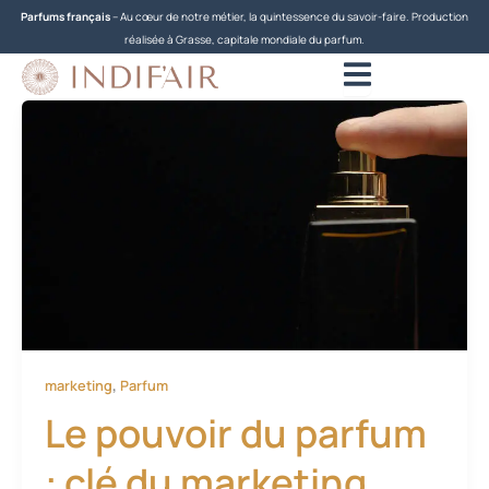
Aller
Parfums français
– Au cœur de notre métier, la quintessence du savoir-faire. Production
au
réalisée à Grasse, capitale mondiale du parfum.
contenu
,
marketing
Parfum
Le pouvoir du parfum
: clé du marketing