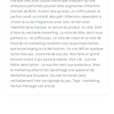
marque Nike avait publié une étude indiquant qu’une
ambiance parfumée pouvait faire augmenter l’intention
d’achat de 80%. Autant dire qu’avec un chiffre pareil, le
parfum revêt un intérêt décuplé ! Attention cependant à
choisir la ou les fragrances avec soin, en lien avec
l’identité de la marque, la nature du produit, la cible. Bref,
à faire du véritable marketing. La note de tête, dont nous
parlions ici, ne suffira pas. La note de coeur et la note de
fond de ce marketing s’avèrent tout aussi importantes
que le packaging ou la décoration. Un vrai défi en quelque
sorte mais qui, couronné de succès, fera faire un grand
bond en avant à qui saura le relever. Mot-clé : succès
Méta-description : Le succès vient aux audacieux. Mais
le marketing olfactif est davantage une question de
dextérité que d’audace. Qui sait le manier peut
véritablement tirer son épingle du jeu. Tags : marketing,
Parfum Partager cet article :